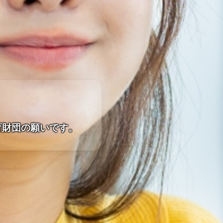
。
育財団の願いです。