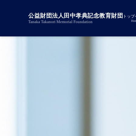
公益財団法人田中孝典記念教育財団
トップ
Ho
Tanaka Takanori Memorial Foundation