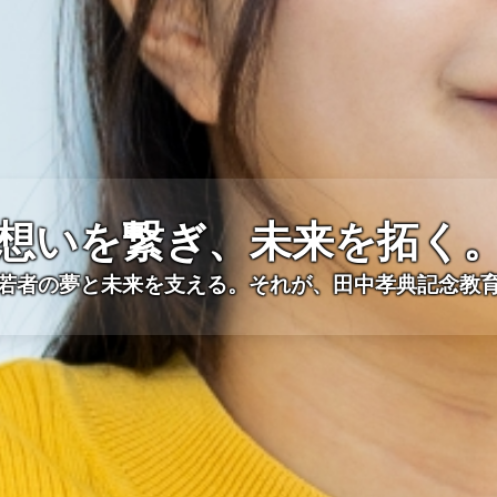
想いを繋ぎ、未来を拓く
若者の夢と未来を支える。それが、田中孝典記念教