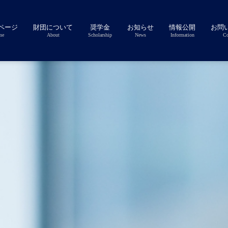
ページ
財団について
奨学金
お知らせ
情報公開
お問
me
About
Scholarship
News
Information
Co